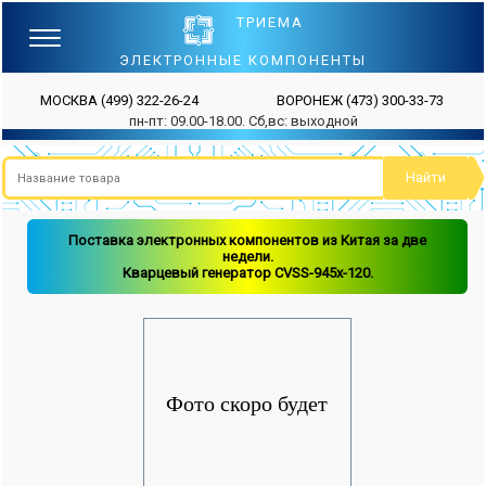
ТРИЕМА
ЭЛЕКТРОННЫЕ КОМПОНЕНТЫ
МОСКВА
(499) 322-26-24
ВОРОНЕЖ
(473) 300-33-73
пн-пт: 09.00-18.00. Сб,вс: выходной
Поставка электронных компонентов из Китая за две
недели.
Кварцевый генератор CVSS-945x-120.