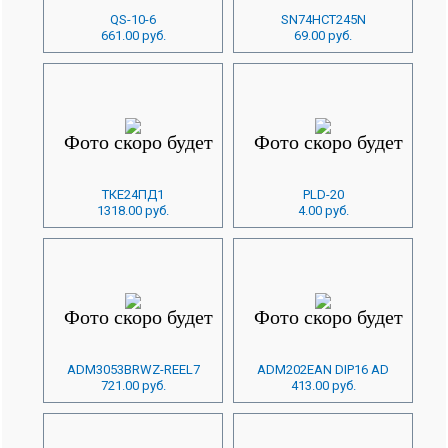
QS-10-6
SN74HCT245N
661.00 руб.
69.00 руб.
ТКЕ24ПД1
PLD-20
1318.00 руб.
4.00 руб.
ADM3053BRWZ-REEL7
ADM202EAN DIP16 AD
721.00 руб.
413.00 руб.