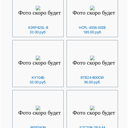
K3RP420L-8
HCPL-4506-000E
33.00 руб.
185.00 руб.
КУ104Б
BTB24-800CW
63.00 руб.
96.00 руб.
IRFP260N
SZC20B-2P-F-M