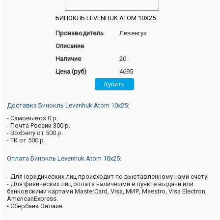
БИНОКЛЬ LEVENHUK ATOM 10X25
Производитель
Левенгук
Описание
Наличие
20
Цена (руб)
4695
Доставка Бинокль Levenhuk Atom 10x25:
- Самовывоз 0 р.
- Почта России 300 р.
- Boxberry от 500 р.
- ТК от 500 р.
Оплата Бинокль Levenhuk Atom 10x25:
- Для юридических лиц происходит по выставленному нами счету.
- Для физических лиц оплата наличными в пункте выдачи или
банковскими картами MasterCard, Visa, МИР, Maestro, Visa Electron,
AmericanExpress.
- Сбербанк Онлайн.