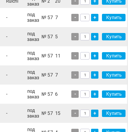
Ruichi
№ 2
20
-
+
заказ
под
-
№ 57
7
-
+
заказ
под
-
№ 57
5
-
+
заказ
под
-
№ 57
11
-
+
заказ
под
-
№ 57
7
-
+
заказ
под
-
№ 57
6
-
+
заказ
под
-
№ 57
15
-
+
заказ
под