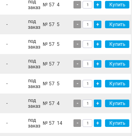
под
-
№ 57
4
-
+
заказ
под
-
№ 57
5
-
+
заказ
под
-
№ 57
5
-
+
заказ
под
-
№ 57
7
-
+
заказ
под
-
№ 57
5
-
+
заказ
под
-
№ 57
4
-
+
заказ
под
-
№ 57
14
-
+
заказ