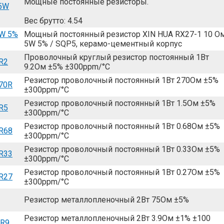
Мощные постоянные резисторы.
 5W
Вес брутто: 4.54
5W 5%
Мощный постоянный резистор XIN HUA RX27-1 10 О
5W 5% / SQP5, керамо-цементный корпус
Проволочный круглый резистор постоянный 1Вт
R2
9.2Ом ±5% ±300ppm/°C
Резистор проволочный постоянный 1Вт 270Ом ±5%
70R
±300ppm/°C
Резистор проволочный постоянный 1Вт 1.5Ом ±5%
R5
±300ppm/°C
Резистор проволочный постоянный 1Вт 0.68Ом ±5%
R68
±300ppm/°C
Резистор проволочный постоянный 1Вт 0.33Ом ±5%
R33
±300ppm/°C
Резистор проволочный постоянный 1Вт 0.27Ом ±5%
R27
±300ppm/°C
Резистор металлопленочный 2Вт 75Ом ±5%
Резистор металлопленочный 2Вт 3.9Ом ±1% ±100
3R9