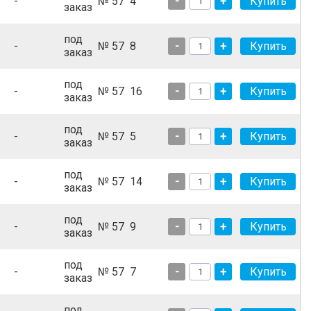
-
№ 57
4
-
+
заказ
под
-
№ 57
8
-
+
заказ
под
-
№ 57
16
-
+
заказ
под
-
№ 57
5
-
+
заказ
под
-
№ 57
14
-
+
заказ
под
-
№ 57
9
-
+
заказ
под
-
№ 57
7
-
+
заказ
под