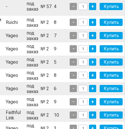
под
-
№ 57
4
-
+
заказ
м
под
Ruichi
№ 2
8
-
+
заказ
под
Yageo
№ 2
7
-
+
заказ
под
Yageo
№ 2
9
-
+
заказ
под
Yageo
№ 2
5
-
+
заказ
под
Yageo
№ 2
8
-
+
заказ
под
Yageo
№ 2
6
-
+
заказ
под
Yageo
№ 2
9
-
+
заказ
Faithful
под
№ 2
10
-
+
Link
заказ
под
Yageo
№ 2
3
-
+