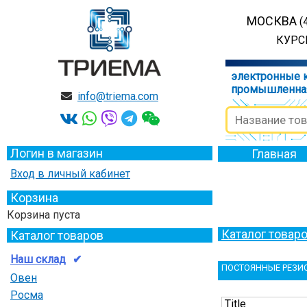
МОСКВА
(
КУРСК
электронные 
промышленна
info@triema.com
Логин в магазин
Главная
Вход в личный кабинет
Корзина
Корзина пуста
Каталог товар
Каталог товаров
Наш склад
ПОСТОЯННЫЕ РЕЗИ
Овен
Росма
Title