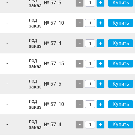
-
№ 57
5
-
+
заказ
под
-
№ 57
10
-
+
заказ
под
-
№ 57
4
-
+
заказ
под
-
№ 57
15
-
+
заказ
под
-
№ 57
5
-
+
заказ
под
-
№ 57
10
-
+
заказ
под
-
№ 57
4
-
+
заказ