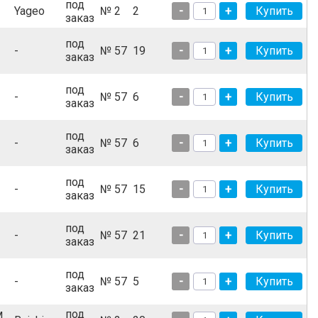
под
Yageo
№ 2
2
-
+
заказ
под
-
№ 57
19
-
+
заказ
под
-
№ 57
6
-
+
заказ
под
-
№ 57
6
-
+
заказ
под
-
№ 57
15
-
+
заказ
под
-
№ 57
21
-
+
заказ
под
-
№ 57
5
-
+
заказ
м
под