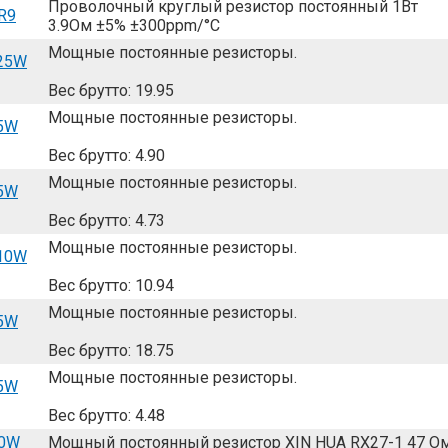
Проволочный круглый резистор постоянный 1Вт
R9
3.9Ом ±5% ±300ppm/°C
Мощные постоянные резисторы.
 25W
Вес брутто: 19.95
Мощные постоянные резисторы.
 5W
Вес брутто: 4.90
Мощные постоянные резисторы.
 5W
Вес брутто: 4.73
Мощные постоянные резисторы.
 10W
Вес брутто: 10.94
Мощные постоянные резисторы.
25W
Вес брутто: 18.75
Мощные постоянные резисторы.
 5W
Вес брутто: 4.48
10W
Мощный постоянный резистор XIN HUA RX27-1 47 О