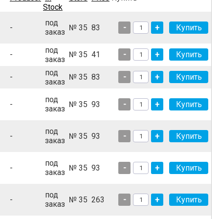
Stock
под
-
№ 35
83
-
+
заказ
под
-
№ 35
41
-
+
заказ
под
-
№ 35
83
-
+
заказ
под
-
№ 35
93
-
+
заказ
под
-
№ 35
93
-
+
заказ
под
-
№ 35
93
-
+
заказ
под
-
№ 35
263
-
+
заказ