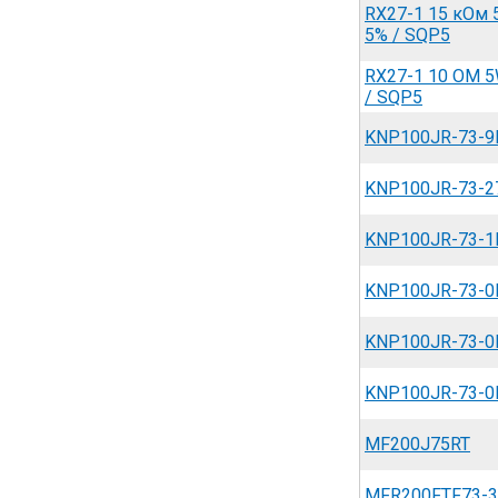
RX27-1 15 кОм
5% / SQP5
RX27-1 10 ОМ 
/ SQP5
KNP100JR-73-9
KNP100JR-73-2
KNP100JR-73-1
KNP100JR-73-0
KNP100JR-73-0
KNP100JR-73-0
MF200J75RT
MFR200FTF73-