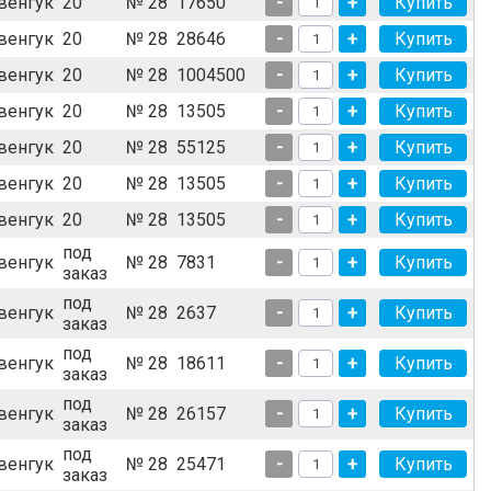
венгук
20
№ 28
17650
-
+
венгук
20
№ 28
28646
-
+
венгук
20
№ 28
1004500
-
+
венгук
20
№ 28
13505
-
+
венгук
20
№ 28
55125
-
+
венгук
20
№ 28
13505
-
+
венгук
20
№ 28
13505
-
+
под
венгук
№ 28
7831
-
+
заказ
под
венгук
№ 28
2637
-
+
заказ
под
венгук
№ 28
18611
-
+
заказ
под
венгук
№ 28
26157
-
+
заказ
под
венгук
№ 28
25471
-
+
заказ