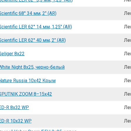
cientific 68° 34 мм, 2" (AR)
Ле
cientific LER 62° 14 мм, 1,25" (AR)
Ле
cientific LER 62° 40 мм, 2" (AR)
Ле
eliger 8x22
Ле
hite Night 8x25, черно-белый
Ле
Nature Russia 10x42 Крым
Ле
 SPUTNIK ZOOM 8–15x42
Ле
ED-R 8x32 WP
Ле
ED-R 10x32 WP
Ле