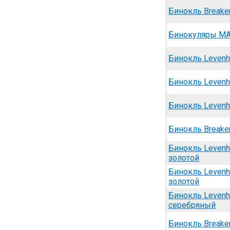
Бинокль Breake
Бинокуляры MA
Бинокль Levenh
Бинокль Levenh
Бинокль Levenh
Бинокль Breake
Бинокль Levenh
золотой
Бинокль Levenh
золотой
Бинокль Levenh
серебряный
Бинокль Breake