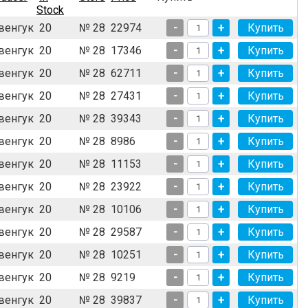
Stock
венгук
20
№ 28
22974
-
+
венгук
20
№ 28
17346
-
+
венгук
20
№ 28
62711
-
+
венгук
20
№ 28
27431
-
+
венгук
20
№ 28
39343
-
+
венгук
20
№ 28
8986
-
+
венгук
20
№ 28
11153
-
+
венгук
20
№ 28
23922
-
+
венгук
20
№ 28
10106
-
+
венгук
20
№ 28
29587
-
+
венгук
20
№ 28
10251
-
+
венгук
20
№ 28
9219
-
+
венгук
20
№ 28
39837
-
+