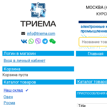
МОСКВА
(
КУРСК
электронные 
промышленна
info@triema.com
Логин в магазин
Главная
Вход в личный кабинет
Корзина
Корзина пуста
Каталог товар
Каталог товаров
Наш склад
ПРИСПОСОБЛЕНИЯ 
Овен
Росма
Title