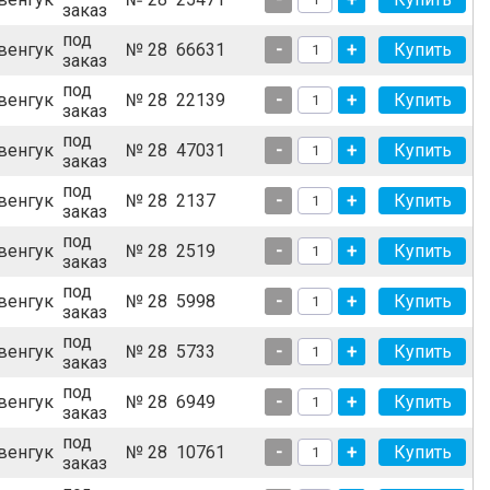
заказ
под
венгук
№ 28
66631
-
+
заказ
под
венгук
№ 28
22139
-
+
заказ
под
венгук
№ 28
47031
-
+
заказ
под
венгук
№ 28
2137
-
+
заказ
под
венгук
№ 28
2519
-
+
заказ
под
венгук
№ 28
5998
-
+
заказ
под
венгук
№ 28
5733
-
+
заказ
под
венгук
№ 28
6949
-
+
заказ
под
венгук
№ 28
10761
-
+
заказ