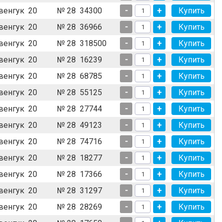
венгук
20
№ 28
34300
-
+
венгук
20
№ 28
36966
-
+
венгук
20
№ 28
318500
-
+
венгук
20
№ 28
16239
-
+
венгук
20
№ 28
68785
-
+
венгук
20
№ 28
55125
-
+
венгук
20
№ 28
27744
-
+
венгук
20
№ 28
49123
-
+
венгук
20
№ 28
74716
-
+
венгук
20
№ 28
18277
-
+
венгук
20
№ 28
17366
-
+
венгук
20
№ 28
31297
-
+
венгук
20
№ 28
28269
-
+