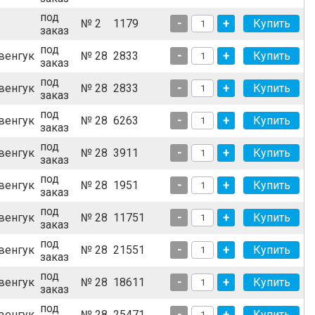
под
№ 2
1179
-
+
заказ
под
венгук
№ 28
2833
-
+
заказ
под
венгук
№ 28
2833
-
+
заказ
под
венгук
№ 28
6263
-
+
заказ
под
венгук
№ 28
3911
-
+
заказ
под
венгук
№ 28
1951
-
+
заказ
под
венгук
№ 28
11751
-
+
заказ
под
венгук
№ 28
21551
-
+
заказ
под
венгук
№ 28
18611
-
+
заказ
под
венгук
№ 28
25471
-
+