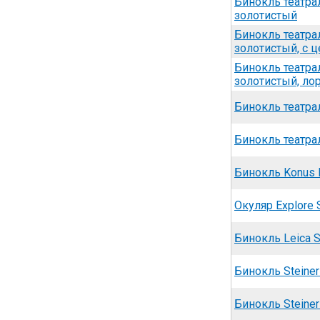
Бинокль театра
золотистый
Бинокль театра
золотистый, с 
Бинокль театра
золотистый, ло
Бинокль театра
Бинокль театра
Бинокль Konus 
Окуляр Explore S
Бинокль Leica S
Бинокль Steiner 
Бинокль Steiner