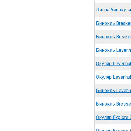
Линза бинокуля
Бинокль Breake
Бинокль Breake
Бинокль Levenh
Окуляр Levenhuk
Окуляр Levenhuk
Бинокль Levenh
Бинокль Bresse
Окуляр Explore S
Окуляр Explore S