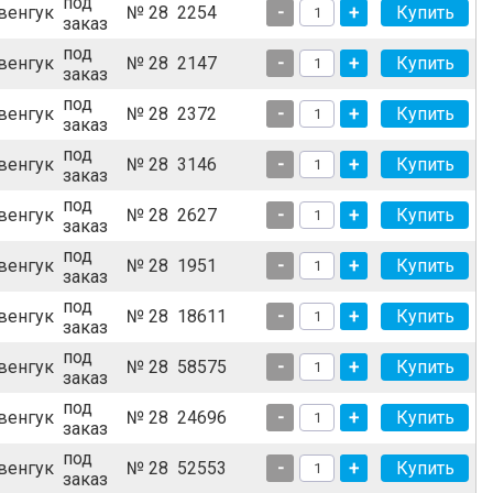
под
венгук
№ 28
2254
-
+
заказ
под
венгук
№ 28
2147
-
+
заказ
под
венгук
№ 28
2372
-
+
заказ
под
венгук
№ 28
3146
-
+
заказ
под
венгук
№ 28
2627
-
+
заказ
под
венгук
№ 28
1951
-
+
заказ
под
венгук
№ 28
18611
-
+
заказ
под
венгук
№ 28
58575
-
+
заказ
под
венгук
№ 28
24696
-
+
заказ
под
венгук
№ 28
52553
-
+
заказ