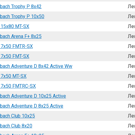
bach Trophy P 8x42
Ле
bach Trophy P 10x50
Ле
n 15x80 MT-SX
Ле
bach Arena F+ 8x25
Ле
n 7x50 FMTR-SX
Ле
n 7x50 FMT-SX
Ле
ach Adventure D 8x42 Active Ww
Ле
n 7x50 MT-SX
Ле
n 7x50 FMTRC-SX
Ле
ach Adventure D 10x25 Active
Ле
ach Adventure D 8x25 Active
Ле
bach Club 10x25
Ле
bach Club 8x20
Ле