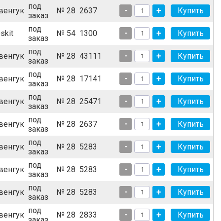
под
венгук
№ 28
2637
-
+
заказ
под
skit
№ 54
1300
-
+
заказ
под
венгук
№ 28
43111
-
+
заказ
под
венгук
№ 28
17141
-
+
заказ
под
венгук
№ 28
25471
-
+
заказ
под
венгук
№ 28
2637
-
+
заказ
под
венгук
№ 28
5283
-
+
заказ
под
венгук
№ 28
5283
-
+
заказ
под
венгук
№ 28
5283
-
+
заказ
под
венгук
№ 28
2833
-
+
заказ