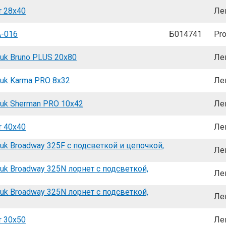
r 28x40
Ле
-016
Б014741
Pro
uk Bruno PLUS 20x80
Ле
uk Karma PRO 8x32
Ле
uk Sherman PRO 10x42
Ле
r 40x40
Ле
uk Broadway 325F с подсветкой и цепочкой,
Ле
uk Broadway 325N лорнет с подсветкой,
Ле
uk Broadway 325N лорнет с подсветкой,
Ле
r 30x50
Ле