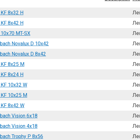
 KF 8x32 H
Ле
 KF 8x42 H
Ле
n 10x70 MT-SX
Ле
bach Novalux D 10x42
Ле
bach Novalux D 8x42
Ле
 KF 8x25 M
Ле
 KF 8x24 H
Ле
 KF 10x32 W
Ле
 KF 10x25 M
Ле
 KF 8x42 W
Ле
ach Vision 6x18
Ле
ach Vision 4x18
Ле
bach Trophy P 8x56
Ле